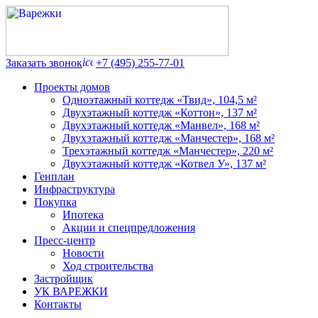
Заказать звонок
+7 (495) 255-77-01
Проекты домов
Одноэтажный коттедж «Твид», 104,5 м²
Двухэтажный коттедж «Коттон», 137 м²
Двухэтажный коттедж «Манвел», 168 м²
Двухэтажный коттедж «Манчестер», 168 м²
Трехэтажный коттедж «Манчестер», 220 м²
Двухэтажный коттедж «Котвел У», 137 м²
Генплан
Инфраструктура
Покупка
Ипотека
Акции и спецпредложения
Пресс-центр
Новости
Ход строительства
Застройщик
УК ВАРЕЖКИ
Контакты