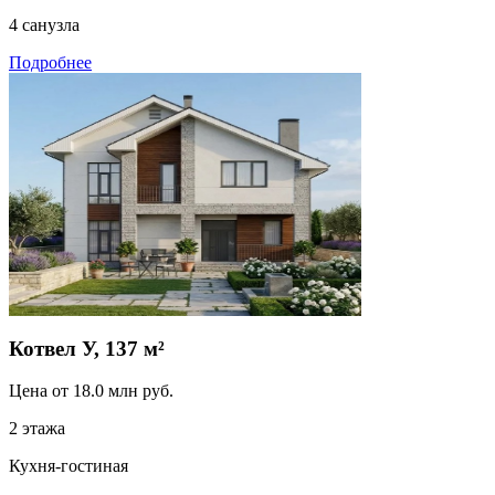
4 санузла
Подробнее
Котвел У, 137 м²
Цена от
18.0
млн руб.
2 этажа
Кухня-гостиная