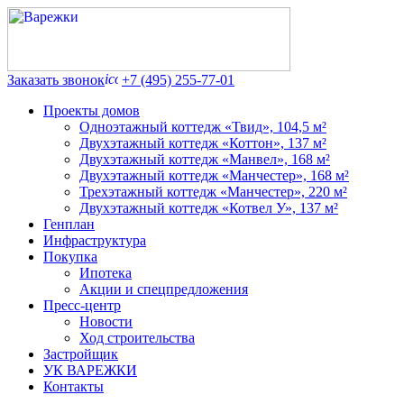
Заказать звонок
+7 (495) 255-77-01
Проекты домов
Одноэтажный коттедж «Твид», 104,5 м²
Двухэтажный коттедж «Коттон», 137 м²
Двухэтажный коттедж «Манвел», 168 м²
Двухэтажный коттедж «Манчестер», 168 м²
Трехэтажный коттедж «Манчестер», 220 м²
Двухэтажный коттедж «Котвел У», 137 м²
Генплан
Инфраструктура
Покупка
Ипотека
Акции и спецпредложения
Пресс-центр
Новости
Ход строительства
Застройщик
УК ВАРЕЖКИ
Контакты