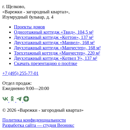
г. Щелково,
«Варежки - загородный квартал»,
Изумрудный бульвар, д. 4
Проекты домов
Одноэтажный коттедж «Твид», 104,5 м²
Двухэтажный коттедж «Коттон», 137 м²
Двухэтажный коттедж «Манвел», 168 м²
Двухэтажный коттедж «Манчестер», 168 м²
Трехэтажный коттедж «Манчестер», 220 м²
Двухэтажный коттедж «Котвел У», 137 м²
Скачать презентацию о посёлке
+7 (495) 255-77-01
Отдел продаж:
Ежедневно 9:00—20:00
© 2026 «Варежки - загородный квартал»
Политика конфиденциальности
Разработка сайта — студия
Веоникс